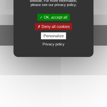
website. For more information,
please see our privacy policy.
OK, accept all
Deny all cookies
Mentions légales
Gérer mes cookies
Politique de confidentialité
Personalize
Privacy policy